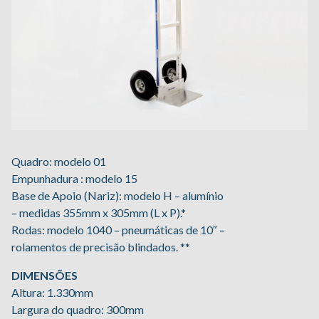
Quadro: modelo 01
Empunhadura : modelo 15
Base de Apoio (Nariz): modelo H – alumínio
– medidas 355mm x 305mm (L x P).*
Rodas: modelo 1040 – pneumáticas de 10″ –
rolamentos de precisão blindados. **
DIMENSÕES
Altura: 1.330mm
Largura do quadro: 300mm