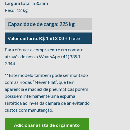
Largura total: 530mm
Peso: 12 kg
Capacidade de carga: 225 kg
Valor unitário: R$ 1.613,00 + frete
Para efetuar a compra entre em contato
através do nosso WhatsApp (41)3393-
3344
**Este modelo também pode ser montado
com as Rodas “Never Flat”, que têm
aparência e maciez de pneumáticas porém
possuem internamente uma espuma
sintética ao invés da câmara de ar, evitando
custos com manutenção.
Adicionar à lista de orçamento