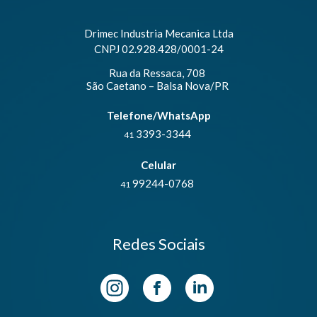
Drimec Industria Mecanica Ltda
CNPJ 02.928.428/0001-24
Rua da Ressaca, 708
São Caetano – Balsa Nova/PR
Telefone/WhatsApp
3393-3344
41
Celular
99244-0768
41
Redes Sociais