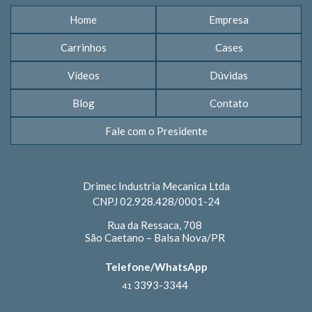
Home
Empresa
Carrinhos
Cases
Vídeos
Dúvidas
Blog
Contato
Fale com o Presidente
Drimec Industria Mecanica Ltda
CNPJ 02.928.428/0001-24
Rua da Ressaca, 708
São Caetano – Balsa Nova/PR
Telefone/WhatsApp
3393-3344
41