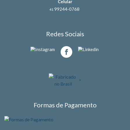
Celular
99244-0768
41
Redes Sociais
>
Formas de Pagamento