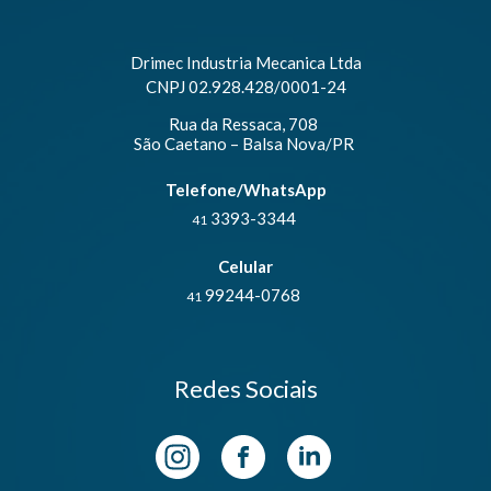
Drimec Industria Mecanica Ltda
CNPJ 02.928.428/0001-24
Rua da Ressaca, 708
São Caetano – Balsa Nova/PR
Telefone/WhatsApp
3393-3344
41
Celular
99244-0768
41
Redes Sociais