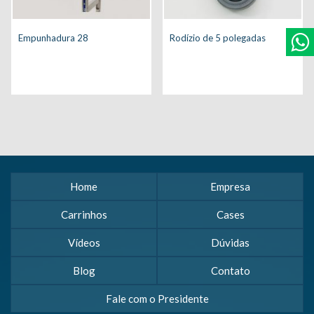
Empunhadura 28
Rodízio de 5 polegadas
Home
Empresa
Carrinhos
Cases
Vídeos
Dúvidas
Blog
Contato
Fale com o Presidente