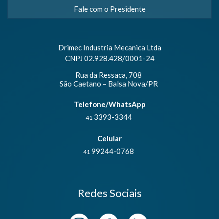
Fale com o Presidente
Drimec Industria Mecanica Ltda
CNPJ 02.928.428/0001-24
Rua da Ressaca, 708
São Caetano – Balsa Nova/PR
Telefone/WhatsApp
3393-3344
41
Celular
99244-0768
41
Redes Sociais