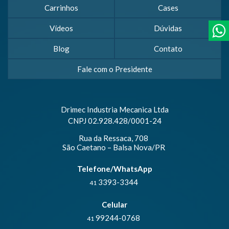
Carrinhos
Cases
Vídeos
Dúvidas
Blog
Contato
Fale com o Presidente
Drimec Industria Mecanica Ltda
CNPJ 02.928.428/0001-24
Rua da Ressaca, 708
São Caetano – Balsa Nova/PR
Telefone/WhatsApp
3393-3344
41
Celular
99244-0768
41