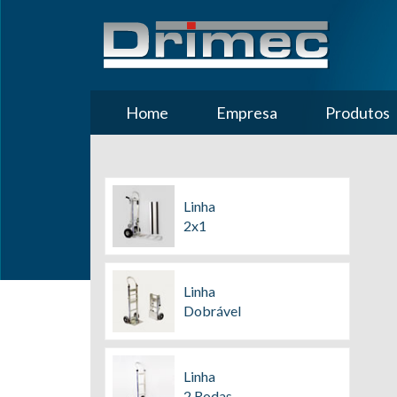
Home
Empresa
Produtos
Linha
2x1
Linha
Dobrável
Linha
2 Rodas