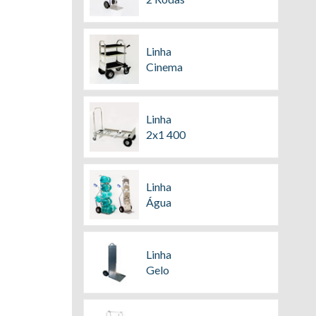
Linha
Cinema
Linha
2x1 400
Linha
Água
Linha
Gelo