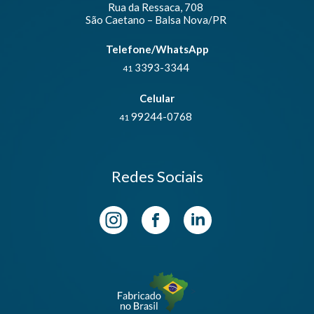
Rua da Ressaca, 708
São Caetano – Balsa Nova/PR
Telefone/WhatsApp
3393-3344
41
Celular
99244-0768
41
Redes Sociais
>