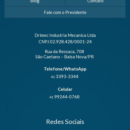
Blog
Contato
Fale com o Presidente
Drimec Industria Mecanica Ltda
CNPJ 02.928.428/0001-24
Rua da Ressaca, 708
São Caetano – Balsa Nova/PR
Telefone/WhatsApp
3393-3344
41
Celular
99244-0768
41
Redes Sociais