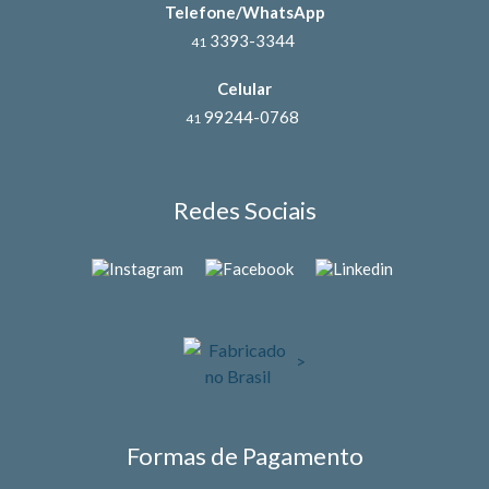
Telefone/WhatsApp
3393-3344
41
Celular
99244-0768
41
Redes Sociais
>
Formas de Pagamento