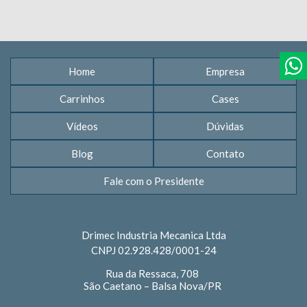
Home
Empresa
Carrinhos
Cases
Vídeos
Dúvidas
Blog
Contato
Fale com o Presidente
Drimec Industria Mecanica Ltda
CNPJ 02.928.428/0001-24
Rua da Ressaca, 708
São Caetano – Balsa Nova/PR